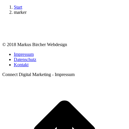
Start
marker
© 2018 Markus Bircher Webdesign
Impressum
Datenschutz
Kontakt
Connect Digital Marketing - Impressum
t
T