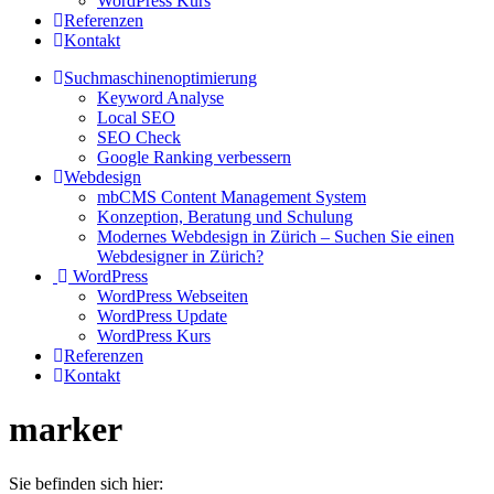
WordPress Kurs
Referenzen
Kontakt
Suchmaschinenoptimierung
Keyword Analyse
Local SEO
SEO Check
Google Ranking verbessern
Webdesign
mbCMS Content Management System
Konzeption, Beratung und Schulung
Modernes Webdesign in Zürich – Suchen Sie einen
Webdesigner in Zürich?
WordPress
WordPress Webseiten
WordPress Update
WordPress Kurs
Referenzen
Kontakt
marker
Sie befinden sich hier: