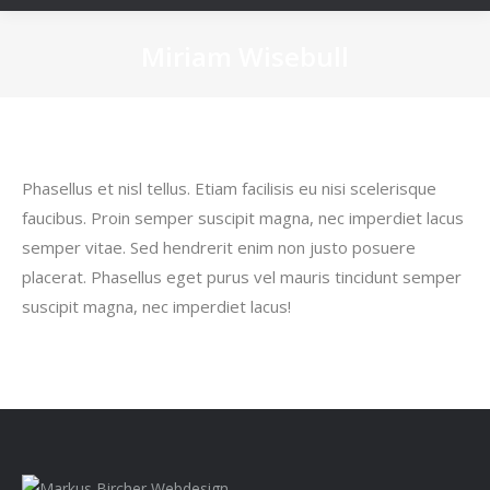
Miriam Wisebull
Sie befinden sich hier:
Phasellus et nisl tellus. Etiam facilisis eu nisi scelerisque
faucibus. Proin semper suscipit magna, nec imperdiet lacus
semper vitae. Sed hendrerit enim non justo posuere
placerat. Phasellus eget purus vel mauris tincidunt semper
suscipit magna, nec imperdiet lacus!